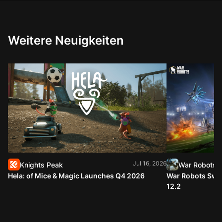
Weitere Neuigkeiten
Jul 16, 2026
Knights Peak
War Robots
Hela: of Mice & Magic Launches Q4 2026
War Robots Swap
12.2