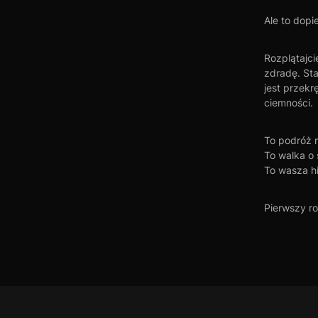
Ale to dopi
Rozplątajci
zdradę. St
jest przekr
ciemności.
To podróż n
To walka o
To wasza his
Pierwszy ro