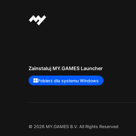
Zainstaluj MY.GAMES Launcher
Pobierz dla systemu Windows
© 2026 MY.GAMES B.V. All Rights Reserved