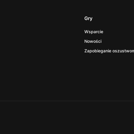
Gry
Wsparcie
Nowości
Zapobieganie oszustwo