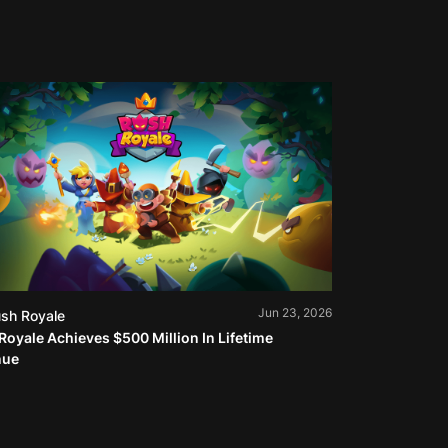
Jun 23, 2026
sh Royale
Royale Achieves $500 Million In Lifetime
nue