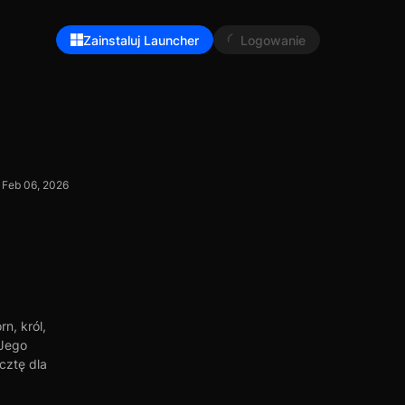
Zainstaluj Launcher
Logowanie
Feb 06, 2026
n, król,
 Jego
cztę dla