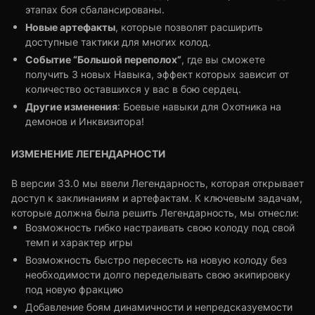
этапах боя сбалансированы.
Новые артефакты
, которые позволят расширить
доступные тактики для многих колод.
Событие “Большой переполох”
, где вы сможете
получить 3 новых Навыка, эффект которых зависит от
количество оставшихся у вас в бою сердец.
Другие изменения
: Боевые навыки для Охотника на
демонов и Инквизитора!
ИЗМЕНЕНИЕ ЛЕГЕНДАРНОСТИ
В версии 33.0 мы ввели Легендарность, которая открывает
доступ к заклинаниям и артефактам. К ключевым задачам,
которые должна была решить Легендарность, мы отнесли:
Возможность гибко настраивать свою колоду под свой
темп и характер игры
Возможность быстро пересесть на новую колоду без
необходимости долго переделывать свою экипировку
под новую фракцию
Добавление боям динамичности и непредсказуемости