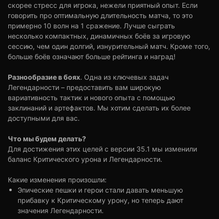
скорее стресс для игрока, нежели приятный опыт. Если
говорить про оптимальную длительность матча, то это
примерно 10 волн на 1 сражение. Лучше сыграть
несколько компактных, динамичных боёв за игровую
сессию, чем один долгий, изнурительный матч. Кроме того,
больше боёв означают больше рейтинга и наград!
Разнообразие в боях
. Одна из ключевых задач
Легендарности – предоставить вам широкую
вариативность тактик и нового опыта с помощью
заклинаний и артефактов. Мы хотим сделать их более
доступными для вас.
Что мы будем делать?
Для достижения этих целей с версии 35.1 мы изменили
баланс Критического урона и Легендарности.
Какие изменения произошли:
Эпические пешки и герои стали давать меньшую
прибавку к Критическому урону, но теперь дают
значения Легендарности.