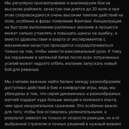
Мы регулярно просматриваем и анализируем бои на
высоком рейтинге: зачастую они длятся до 20 волн и при
этом сопровождаются очень высоким темпом действий на
поле, особенно в фазах появления Фантома. Концентрация
на быстром выполнении различных механик в процессе
может сильно утомлять и повышать шансы на ошибку, а
вместо удовольствия и азарта от экспериментов с
механиками зачастую приходится сосредотачиваться
только на том, чтобы нанести максимальный урон. К тому
же поражение в затяжной битве после всех потраченных
усилий может надолго отбить желание запускать новый
бой для реванша.
Мы считаем важным найти баланс между разнообразием
доступных действий в бою и комфортом игры, ведь мы
убеждены в том, что серия динамичных и разнообразных
матчей подарит куда больше эмоций и полезного опыта,
чем одно изнурительное сражение. Это особенно важно
для того, чтобы бои оставались увлекательными, а
результат зависел не только от скорости реакции, но и от
выбранной стратегии и точных решений в нужный момент.