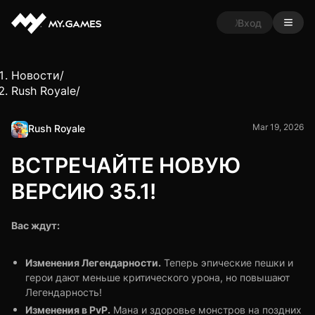
Вход
Новости
/
Rush Royale
/
Mar 19, 2026
Rush Royale
ВСТРЕЧАЙТЕ НОВУЮ
ВЕРСИЮ 35.1!
Вас ждут:
Изменения Легендарности.
Теперь эпические пешки и
герои дают меньше критического урона, но повышают
Легендарность!
Изменения в PvP.
Мана и здоровье монстров на поздних