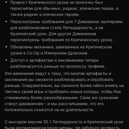
Прирост Критического урона за прокачку был
пересчитан для обычных, редких, эпических пешек, а
также редких и эпических героев.
Пересмотрены требования для 7 Дивизиона: критерием
для разблокировки стала Легендарность, а не
Критический урон. Для других Дивизионов
пересмотрены требования по Критическому урону.
Обновлены механики, завязанные на Критическом
уроне в Со-Ор и Измерении Драконов.
Доступ к артефактам и заклинаниям теперь
разблокируется раньше по прогрессу трофеев.
Эти изменения ведут к тому, что многие артефакты и
заклинания вы сможете разблокировать и опробовать
раньше. Следовательно, вы сможете более гибко влиять на
тактику своей игры и пробовать новые колоды, чтобы бои
становились более разнообразными. Сами же сражения
станут динамичнее – и мы рассчитываем, что это
положительно скажется на их длительности.
С выходом версии 35.1 Легендарность и Критический урон
были автоматически пересчитаны. Не забудьте заглянуть