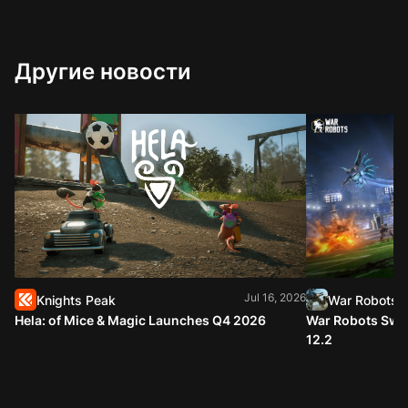
Другие новости
Jul 16, 2026
Knights Peak
War Robots
Hela: of Mice & Magic Launches Q4 2026
War Robots Swap
12.2