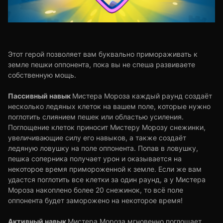
Этот герой позволяет вам буквально примораживать к
земле пешки оппонента, пока вы не спеша развиваете
собственную мощь.
Пассивный навык
Мистера Мороза каждый раунд создаёт
несколько ледяных клеток на вашем поле, которые нужно
поглотить слиянием пешек или областью усиления.
Поглощение клеток приносит Мистеру Морозу снежинки,
увеличивающие силу его навыков, а также создаёт
ледяную ловушку на поле оппонента. Попав в ловушку,
пешка соперника получает урон и оказывается на
некоторое время примороженной к земле. Если же вам
удастся поглотить все клетки за один раунд, а у Мистера
Мороза накоплено более 20 снежинок, то всё поле
оппонента будет заморожено на некоторое время!
Активный навык
Мистера Мороза мгновенно поглощает