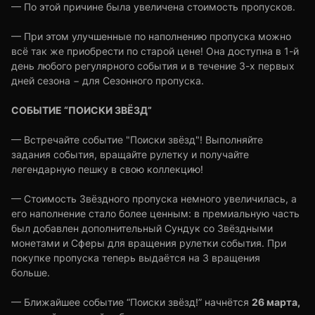
— По этой причине была увеличена стоимость пропусков.
— При этом улучшенные по наполнению пропуска можно
всё так же приобрести по старой цене! Она доступна в 1-й
день любого регулярного события и в течение 3-х первых
дней сезона − для Сезонного пропуска.
СОБЫТИЕ “ПОИСКИ ЗВЁЗД”
— Встречайте событие "Поиски звёзд"! Выполняйте
задания события, вращайте рулетку и получайте
легендарную пешку в свою коллекцию!
— Стоимость Звёздного пропуска немного увеличилась, а
его наполнение стало более ценным: в премиальную часть
был добавлен дополнительный Сундук со Звёздными
монетами и Сферы для вращения рулетки события. При
покупке пропуска теперь выдаётся на 3 вращения
больше.
26 марта,
— Ближайшее событие “Поиски звёзд!” начнётся