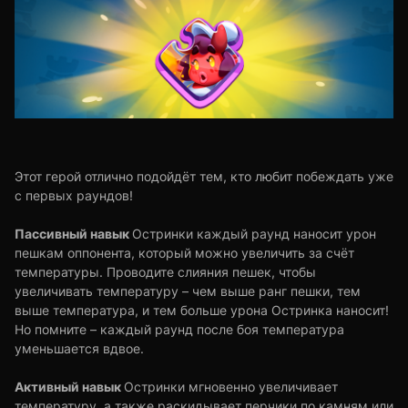
Этот герой отлично подойдёт тем, кто любит побеждать уже
с первых раундов!
Пассивный навык
Остринки каждый раунд наносит урон
пешкам оппонента, который можно увеличить за счёт
температуры. Проводите слияния пешек, чтобы
увеличивать температуру – чем выше ранг пешки, тем
выше температура, и тем больше урона Остринка наносит!
Но помните – каждый раунд после боя температура
уменьшается вдвое.
Активный навык
Остринки мгновенно увеличивает
температуру, а также раскидывает перчики по камням или