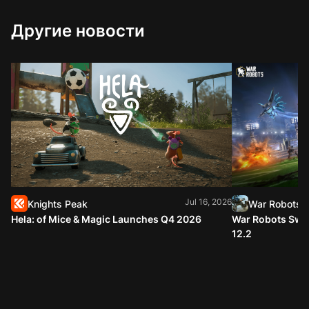
Другие новости
Jul 16, 2026
Knights Peak
War Robots
Hela: of Mice & Magic Launches Q4 2026
War Robots Swap
12.2