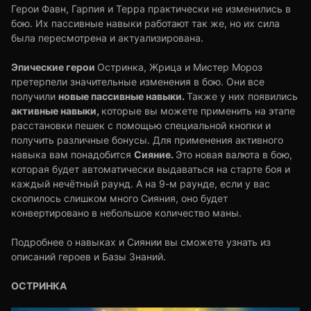
Герои Фавн, Гарпия и Терра практически не изменились в
бою. Их пассивные навыки работают так же, но их сила
была пересмотрена и актуализирована.
Эпические герои
Остринка, Жрица и Мистер Мороз
претерпели значительные изменения в бою. Они все
новые пассивные навыки.
получили
Также у них появились
активные навыки,
которые вы можете применить на этапе
расстановки пешек с помощью специальной кнопки и
получить различные бонусы. Для применения активного
Сияние.
навыка вам понадобится
Это новая валюта в бою,
которая будет автоматически выдаваться на старте боя и
каждый нечётный раунд. А на 9-м раунде, если у вас
скопилось слишком много Сияния, оно будет
конвертировано в небольшое количество маны.
Подробнее о навыках и Сиянии вы сможете узнать из
описаний героев и Базы Знаний.
ОСТРИНКА