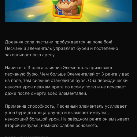
Древняя сила пустыни пробуждается на поле боя!
Песчаный элементаль управляет бурей и постепенно
захватывает всю арену.
Начиная с 3 ранга слияния Элементаль призывают
песчаную бурю. Чем больше Элементалей от 3 ранга у вас
на поле, тем сильнее становится буря. Она периодически
наносит урон пешкам врага по всему полю и не исчезает
даже после смерти всех Элементалей.
Применив способность, Песчаный элементаль усиливает
урон бури до конца раунда и вызывает импульс,
наносящий большой урон. На звёздном ранге он вызывает
второй импульс, немного слабее основного.