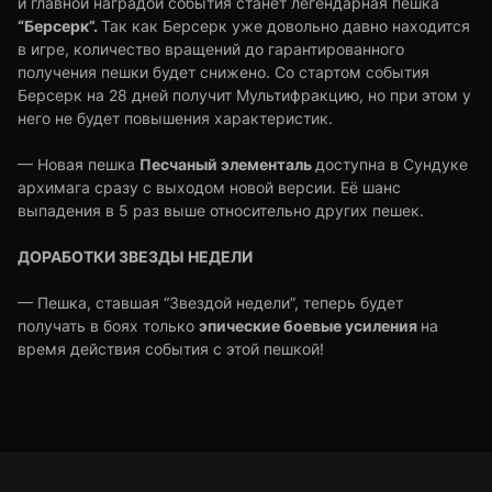
и главной наградой события станет легендарная пешка
“Берсерк”.
Так как Берсерк уже довольно давно находится
в игре, количество вращений до гарантированного
получения пешки будет снижено. Со стартом события
Берсерк на 28 дней получит Мультифракцию, но при этом у
него не будет повышения характеристик.
Песчаный элементаль
— Новая пешка
доступна в Сундуке
архимага сразу с выходом новой версии. Её шанс
выпадения в 5 раз выше относительно других пешек.
ДОРАБОТКИ ЗВЕЗДЫ НЕДЕЛИ
— Пешка, ставшая “Звездой недели”, теперь будет
эпические боевые усиления
получать в боях только
на
время действия события с этой пешкой!