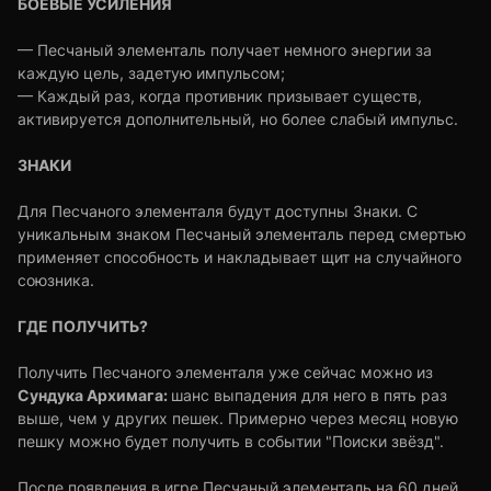
БОЕВЫЕ УСИЛЕНИЯ
— Песчаный элементаль получает немного энергии за
каждую цель, задетую импульсом;
— Каждый раз, когда противник призывает существ,
активируется дополнительный, но более слабый импульс.
ЗНАКИ
Для Песчаного элементаля будут доступны Знаки. С
уникальным знаком Песчаный элементаль перед смертью
применяет способность и накладывает щит на случайного
союзника.
ГДЕ ПОЛУЧИТЬ?
Получить Песчаного элементаля уже сейчас можно из
Сундука Архимага:
шанс выпадения для него в пять раз
выше, чем у других пешек. Примерно через месяц новую
пешку можно будет получить в событии "Поиски звёзд".
После появления в игре Песчаный элементаль на 60 дней