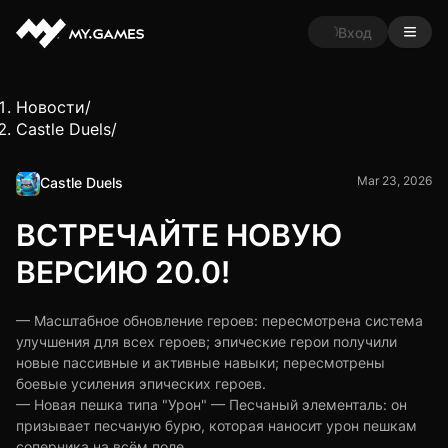
Вход
Новости
/
Castle Duels
/
Mar 23, 2026
Castle Duels
ВСТРЕЧАЙТЕ НОВУЮ
ВЕРСИЮ 20.0!
— Масштабное обновление героев: пересмотрена система
улучшения для всех героев; эпические герои получили
новые пассивные и активные навыки; пересмотрены
боевые усиления эпических героев.
— Новая пешка типа "Урон" — Песчаный элементаль: он
призывает песчаную бурю, которая наносит урон пешкам
соперника на всём поле.