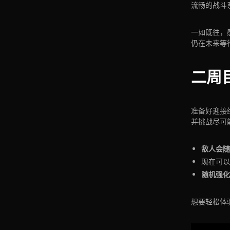
流畅的战斗
一如既往，
仍在未来等
二周
准备好迎接
并挑战尽可
敌人会
现在可以
随机强化
想要轻松体