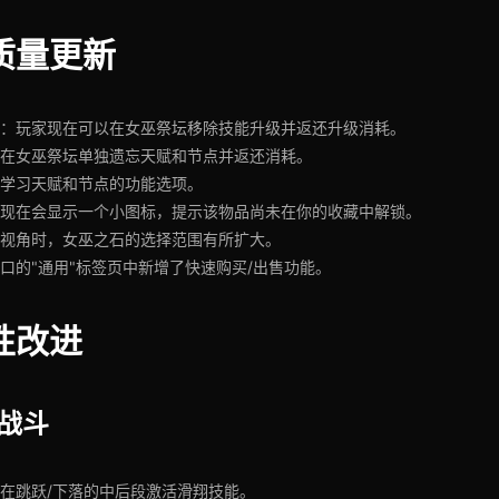
质量更新
：玩家现在可以在女巫祭坛移除技能升级并返还升级消耗。
在女巫祭坛单独遗忘天赋和节点并返还消耗。
学习天赋和节点的功能选项。
现在会显示一个小图标，提示该物品尚未在你的收藏中解锁。
视角时，女巫之石的选择范围有所扩大。
口的"通用"标签页中新增了快速购买/出售功能。
性改进
战斗
在跳跃/下落的中后段激活滑翔技能。