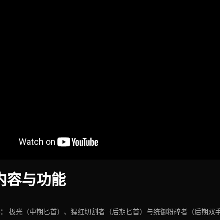
内容与功能
：
极光（中期匕首）、猩红切割者（后期匕首）与统御粉碎者（后期双