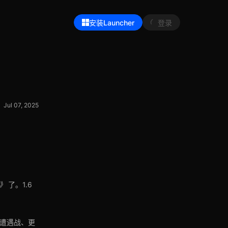
安装Launcher
登录
Jul 07, 2025
》
了。1.6
人遭遇战、更